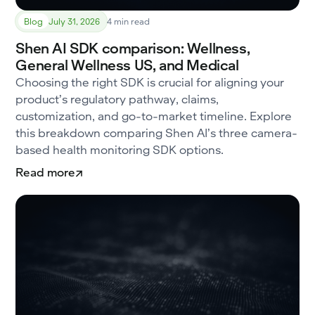
Blog
July 31, 2026
4 min read
Shen AI SDK comparison: Wellness,
General Wellness US, and Medical
Choosing the right SDK is crucial for aligning your
product’s regulatory pathway, claims,
customization, and go-to-market timeline. Explore
this breakdown comparing Shen AI’s three camera-
based health monitoring SDK options.
Read more