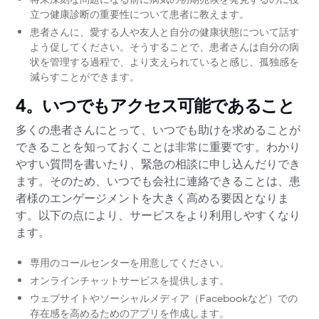
立つ健康診断の重要性について患者に教えます。
患者さんに、愛する人や友人と自分の健康状態について話す
よう促してください。そうすることで、患者さんは自分の病
状を管理する過程で、より支えられていると感じ、孤独感を
減らすことができます。
4。いつでもアクセス可能であること
多くの患者さんにとって、いつでも助けを求めることが
できることを知っておくことは非常に重要です。わかり
やすい質問を書いたり、緊急の相談に申し込んだりでき
ます。そのため、いつでも会社に連絡できることは、患
者様のエンゲージメントを大きく高める要因となりま
す。以下の点により、サービスをより利用しやすくなり
ます。
専用のコールセンターを用意してください。
オンラインチャットサービスを提供します。
ウェブサイトやソーシャルメディア（Facebookなど）での
存在感を高めるためのアプリを作成します。