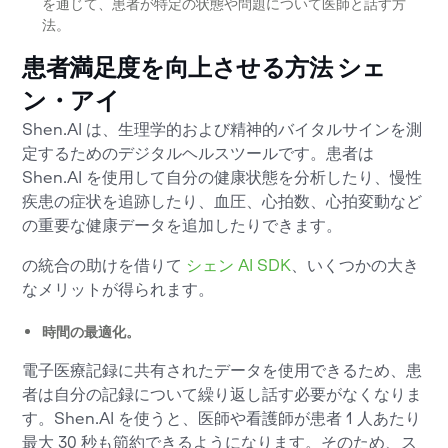
を通じて、患者が特定の状態や問題について医師と話す方
法。
患者満足度を向上させる方法
シェ
ン・アイ
Shen.AI は、生理学的および精神的バイタルサインを測
定するためのデジタルヘルスツールです。患者は
Shen.AI を使用して自分の健康状態を分析したり、慢性
疾患の症状を追跡したり、血圧、心拍数、心拍変動など
の重要な健康データを追加したりできます。
の統合の助けを借りて
シェン AI SDK
、いくつかの大き
なメリットが得られます。
時間の最適化。
電子医療記録に共有されたデータを使用できるため、患
者は自分の記録について繰り返し話す必要がなくなりま
す。Shen.AI を使うと、医師や看護師が患者 1 人あたり
最大 30 秒も節約できるようになります。そのため、ス