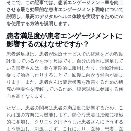
そこで、この記事では、患者エンゲージメント率を向上
させる最も効果的な患者エンゲージメント戦略について
説明し、最高のデジタルヘルス体験を実現するためにAI
を使用する方法を説明します。
患者満足度が患者エンゲージメントに
影響するのはなぜですか？
患者満足度は、患者が医療サービスでの経験をどの程度
評価しているかを示す尺度です。自分の治療に満足して
いる患者さんは、薬を定期的に服用したり、治療計画に
従って治療したりすることで、回復に向かう傾向が高ま
ります。また、患者さんは健康状態を改善するための研
究の重要性を理解しているため、臨床試験に参加する傾
向も高くなります。
ただし、患者の関与は患者の満足度に影響するため、こ
れは逆の方向にも機能します。熱心な患者は治療に積極
的に参加し、クリニックはそうした患者さんにそうする
よう奨励し、刺激します。これにより、医師、患者、医