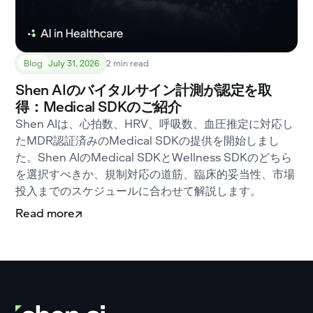
Blog
July 31, 2026
2 min read
Shen AIのバイタルサイン計測が認定を取
得：Medical SDKのご紹介
Shen AIは、心拍数、HRV、呼吸数、血圧推定に対応し
たMDR認証済みのMedical SDKの提供を開始しまし
た。Shen AIのMedical SDKとWellness SDKのどちら
を選択すべきか、規制対応の道筋、臨床的妥当性、市場
投入までのスケジュールに合わせて解説します。
Read more