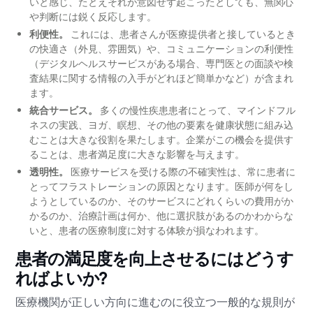
いと感じ、たとえそれが意図せず起こったとしても、無関心
や判断には鋭く反応します。
利便性。
これには、患者さんが医療提供者と接しているとき
の快適さ（外見、雰囲気）や、コミュニケーションの利便性
（デジタルヘルスサービスがある場合、専門医との面談や検
査結果に関する情報の入手がどれほど簡単かなど）が含まれ
ます。
統合サービス。
多くの慢性疾患患者にとって、マインドフル
ネスの実践、ヨガ、瞑想、その他の要素を健康状態に組み込
むことは大きな役割を果たします。企業がこの機会を提供す
ることは、患者満足度に大きな影響を与えます。
透明性。
医療サービスを受ける際の不確実性は、常に患者に
とってフラストレーションの原因となります。医師が何をし
ようとしているのか、そのサービスにどれくらいの費用がか
かるのか、治療計画は何か、他に選択肢があるのかわからな
いと、患者の医療制度に対する体験が損なわれます。
患者の満足度を向上させるにはどうす
ればよいか?
医療機関が正しい方向に進むのに役立つ一般的な規則が