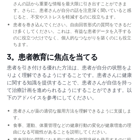
さんの話から重要な情報を最大限に引き出すことができま
す。さらに、患者さんが自分の話を注意深く聞いていると感
じると、不安やストレスを軽減するのに役立ちます。
患者を巻き込んでください。自由回答形式の質問をできるだ
け多くしてください。これは、有益な患者データを入手する
のに役立つだけでなく、個人的なつながりを築くのにも役立
ちます。
3。患者教育に焦点を当てる
患者を引き付ける優れた方法は、患者が自分の状態をよ
りよく理解できるようにすることです。患者さんに健康
に関する知識を提供することで、患者さんが自信を持っ
て治療計画を進められるようにすることができます。以
下のアドバイスを参考にしてください。
患者さんが薬の適切な服用方法を理解できるように支援しま
す。
食事、運動、体重管理などの健康行動の変化が健康増進の理
由になる可能性があることを説明してください。
将来深刻な問題になる前に病気の初期兆候を発見するのに役