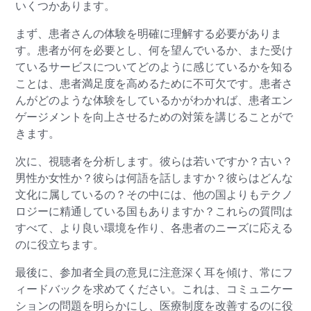
いくつかあります。
まず、患者さんの体験を明確に理解する必要がありま
す。患者が何を必要とし、何を望んでいるか、また受け
ているサービスについてどのように感じているかを知る
ことは、患者満足度を高めるために不可欠です。患者さ
んがどのような体験をしているかがわかれば、患者エン
ゲージメントを向上させるための対策を講じることがで
きます。
次に、視聴者を分析します。彼らは若いですか？古い？
男性か女性か？彼らは何語を話しますか？彼らはどんな
文化に属しているの？その中には、他の国よりもテクノ
ロジーに精通している国もありますか？これらの質問は
すべて、より良い環境を作り、各患者のニーズに応える
のに役立ちます。
最後に、参加者全員の意見に注意深く耳を傾け、常にフ
ィードバックを求めてください。これは、コミュニケー
ションの問題を明らかにし、医療制度を改善するのに役