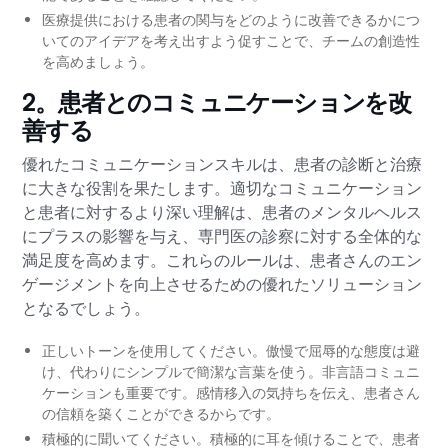
医療提供における患者の関与をどのように改善できるかにつ
いてのアイデアを考え出すよう促すことで、チームの創造性
を高めましょう。
2。患者とのコミュニケーションを改
善する
優れたコミュニケーションスキルは、患者の診断と治療
に大きな役割を果たします。適切なコミュニケーション
と患者に対するより深い理解は、患者のメンタルヘルス
にプラスの影響を与え、専門医の診察に対する全体的な
満足度を高めます。これらのルールは、患者さんのエン
ゲージメントを向上させるための優れたソリューション
となるでしょう。
正しいトーンを使用してください。傲慢で屈辱的な態度は避
け、代わりにシンプルで簡潔な言葉を使う。非言語コミュニ
ケーションも重要です。感情移入の気持ちを伝え、患者さん
の信頼を築くことができるからです。
積極的に聞いてください。積極的に耳を傾けることで、患者