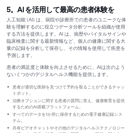
5。AI を活用して最高の患者体験を
人工知能 (AI) は、病院や診療所での患者のユニークな体
験を理解するのに役立つデータ分析ツールを組織が使用
する方法を提供します。AI は、病歴やバイタルサインや
臨床検査に関する最新情報など、個人の健康に関する大
量の記録を分析して保存し、その情報を使用して疾患を
予測します。
患者の満足度と体験を向上させるために、AIは次のよう
ないくつかのデジタルヘルス機能を提供します。
患者が適切な医師を見つけて予約を取ることができるチャッ
トボット。
治療オプションに関する患者の質問に答え、健康教育を提供
するためのAI搭載プラットフォーム。
すべてのデータを1か所に保存するための電子健康記録シス
テム。
共有ビデオチャットやその他のデジタルヘルステクノロジー