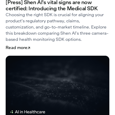
[Press] Shen AI's vital signs are now
certified: Introducing the Medical SDK
Choosing the right SDK is crucial for aligning your
product’s regulatory pathway, claims,
customization, and go-to-market timeline. Explore
this breakdown comparing Shen AI’s three camera-
based health monitoring SDK options.
Read more