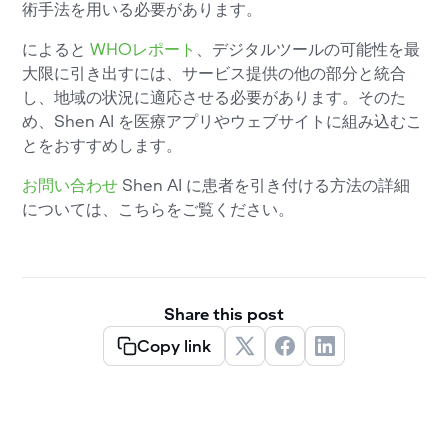
術手法を用いる必要があります。
によると
WHOレポート
、デジタルツールの可能性を最
大限に引き出すには、サービス提供の他の部分と統合
し、地域の状況に適応させる必要があります。そのた
め、Shen AI を医療アプリやウェブサイトに組み込むこ
とをおすすめします。
お問い合わせ
Shen AI に患者を引き付ける方法の詳細
については、こちらをご覧ください。
Share this post
Copy link