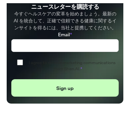
ニュースレターを購読する
今すぐヘルスケアの変革を始めましょう。最新の
AI を統合して、正確で信頼できる健康に関するイ
ンサイトを得るには、当社と提携してください。
Email
*
I agree to receive marketing communications
from Shen.AI.
*