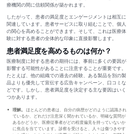
療機関の間に信頼関係が築かれます。
したがって、患者の満足度とエンゲージメントは相互に
関連しています。患者サービスに取り組むことで、個人
の関心を高めることができます。そして、これは医療体
験に対する患者の全体的な印象に直接影響します。
患者満足度を高めるものは何か？
医療制度に対する患者の期待には、事前に多くの要因が
影響する可能性があることに注意することが重要です。
たとえば、他の組織での過去の経験、ある製品を別の製
品よりも優先して宣伝する広告キャンペーン、口コミな
どです。しかし、患者満足度を決定する主な要因はいく
つかあります。
理解。
ほとんどの患者は、自分の病歴がどのように認識され
ているか、どれだけ注意深く聞かれているか、明確な質問が
あるかどうか、医療従事者がどの程度偏見を持っていないか
に焦点を当てています。診察を受けると、人々は傷つきやす