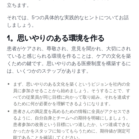
立ちます。
それでは、5つの具体的な実践的なヒントについてお話
しましょう。
1。思いやりのある環境を作る
患者がケアされ、尊敬され、意見を聞かれ、大切にされ
ていると感じられる環境を作ることは、ケアの文化を築
くための鍵です。思いやりのある医療制度を構築するに
は、いくつかのステップがあります。
まず、思いやりのある文化を築くというビジョンを社内の全
員に参加させることから始めましょう。そうすることで、す
べての従業員が同じ目標に向かって取り組み、それを達成す
るために何が必要かを理解できるようになります。
患者さんの満足度を高めるための情報に全員がアクセスでき
るように、自分自身とチームへの期待を明確にしましょう。
患者参加の改善という目標にいつ達したか、いつ達成できな
かったかをスタッフに知ってもらうために、期待値が測定可
能であることを確認してください。