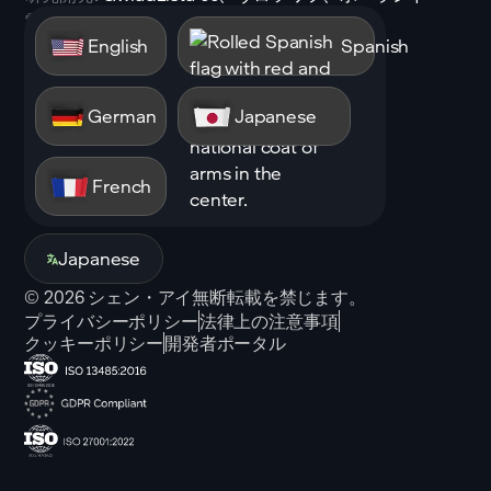
電子メール:
sales@shen.ai
English
Spanish
LinkedIn
フォロー
German
Japanese
French
Japanese
©
2026
シェン・アイ無断転載を禁じます。
プライバシーポリシー
法律上の注意事項
クッキーポリシー
開発者ポータル