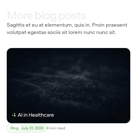
More blog posts
Sagittis et eu at elementum, quis in. Proin praesent
volutpat egestas sociis sit lorem nunc nunc sit.
Blog
July 31, 2026
4 min read