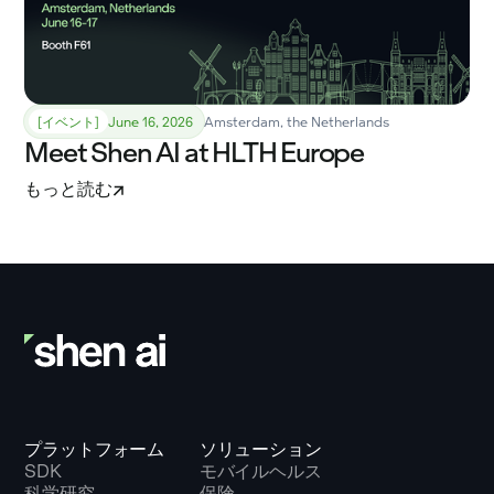
[イベント]
June 16, 2026
Amsterdam, the Netherlands
Meet Shen AI at HLTH Europe
もっと読む
プラットフォーム
ソリューション
SDK
モバイルヘルス
科学研究
保険