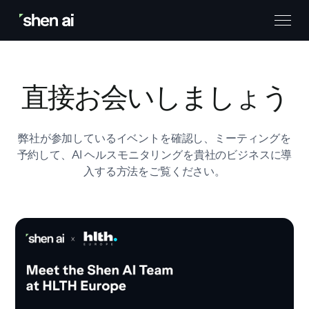
直接お会いしましょう
弊社が参加しているイベントを確認し、ミーティングを
予約して、AI ヘルスモニタリングを貴社のビジネスに導
入する方法をご覧ください。