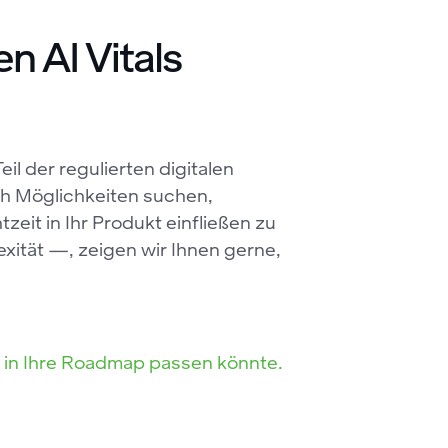
n AI Vitals
il der regulierten digitalen
ch Möglichkeiten suchen,
eit in Ihr Produkt einfließen zu
ität —, zeigen wir Ihnen gerne,
e in Ihre Roadmap passen könnte.