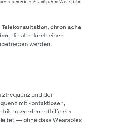
formationen in Echtzeit, ohne Wearables
n
Telekonsultation, chronische
den
, die alle durch einen
ngetrieben werden.
erzfrequenz und der
equenz mit kontaktlosen,
riken werden mithilfe der
eleitet — ohne dass Wearables