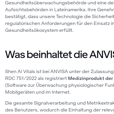
Gesundheitsüberwachungsbehörde und eine de
Aufsichtsbehörden in Lateinamerika. Ihre Gene
bestätigt, dass unsere Technologie die Sicherhei
regulatorischen Anforderungen für den Einsatz im
Gesundheitsökosystem erfüllt.
Was beinhaltet die ANV
Shen AI Vitals ist bei ANVISA unter der Zulas
RDC 751/2022 als registriert
Medizinprodukt der 
(Software zur Überwachung physiologischer Funkt
Mobilgeräten und im Internet.
Die gesamte Signalverarbeitung und Metrikextrakt
des Benutzers, wodurch die Einhaltung der rele