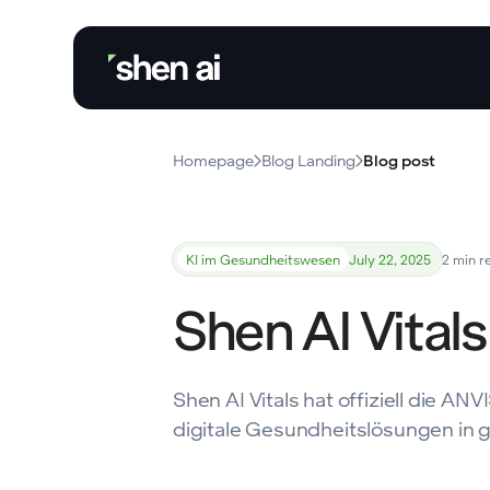
Homepage
Blog Landing
Blog post
KI im Gesundheitswesen
July 22, 2025
2 min r
Shen AI Vital
Shen AI Vitals hat offiziell die A
digitale Gesundheitslösungen in g