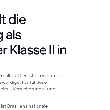
t die
 als
 Klasse II in
rhalten. Dies ist ein wichtiger
nswürdige, kontaktlose
eits-, Versicherungs- und
ist Brasiliens nationale