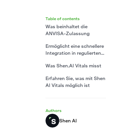
Table of contents
Was beinhaltet die
ANVISA-Zulassung
Ermöglicht eine schnellere
Integration in regulierten
LATAM-Märkten
Was Shen.AI Vitals misst
Erfahren Sie, was mit Shen
AI Vitals möglich ist
Authors
Shen AI