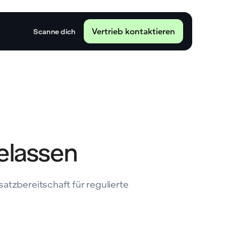
Vertrieb kontaktieren
Scanne dich
gelassen
satzbereitschaft für regulierte