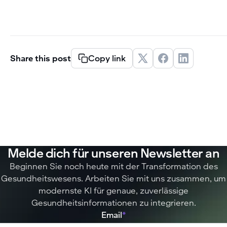
Share this post
Copy link
Melde dich für unseren Newsletter an
Beginnen Sie noch heute mit der Transformation des
Gesundheitswesens. Arbeiten Sie mit uns zusammen, um
modernste KI für genaue, zuverlässige
Gesundheitsinformationen zu integrieren.
Email
*