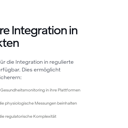
e Integration in
kten
r die Integration in regulierte
erfügbar. Dies ermöglicht
icherern:
es Gesundheitsmonitoring in ihre Plattformen
 die physiologische Messungen beinhalten
die regulatorische Komplexität