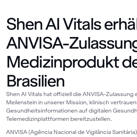
Shen AI Vitals erhäl
ANVISA-Zulassung
Medizinprodukt der
Brasilien
Shen AI Vitals hat offiziell die ANVISA-Zulassung e
Meilenstein in unserer Mission, klinisch vertraue
Gesundheitsinformationen auf digitalen Gesundh
Telemedizinplattformen bereitzustellen.
ANVISA (Agência Nacional de Vigilância Sanitária) 