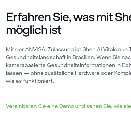
Erfahren Sie, was mit She
möglich ist
Mit der ANVISA-Zulassung ist Shen AI Vitals nun Te
Gesundheitslandschaft in Brasilien. Wenn Sie na
kamerabasierte Gesundheitsinformationen in Echtz
lassen — ohne zusätzliche Hardware oder Komplex
wie es funktioniert.
Vereinbaren Sie eine Demo und sehen Sie, wie si