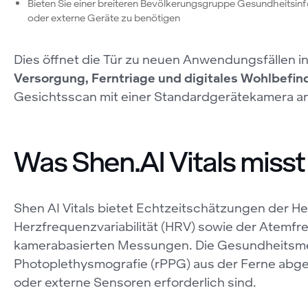
Bieten Sie einer breiteren Bevölkerungsgruppe Gesundheitsin
oder externe Geräte zu benötigen
Dies öffnet die Tür zu neuen Anwendungsfällen i
Versorgung, Ferntriage und digitales Wohlbefin
Gesichtsscan mit einer Standardgerätekamera a
Was Shen.AI Vitals misst
Shen AI Vitals bietet Echtzeitschätzungen der H
Herzfrequenzvariabilität (HRV) sowie der Atemfr
kamerabasierten Messungen. Die Gesundheitsmet
Photoplethysmografie (rPPG) aus der Ferne abg
oder externe Sensoren erforderlich sind.