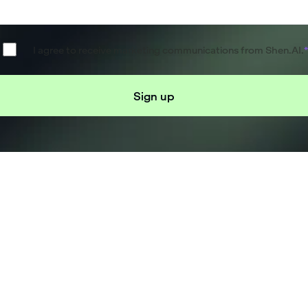
I agree to receive marketing communications from Shen.AI.