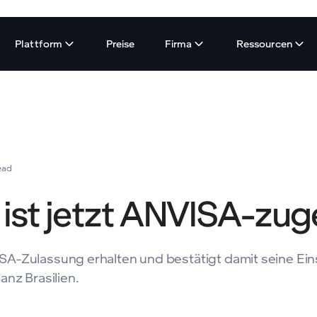
Plattform
Preise
Firma
Ressourcen
ead
s ist jetzt ANVISA-zu
NVISA-Zulassung erhalten und bestätigt damit seine Ein
anz Brasilien.