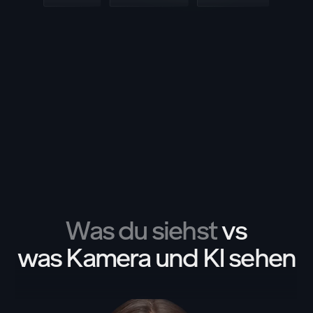
Was du siehst
vs
was Kamera und KI sehen