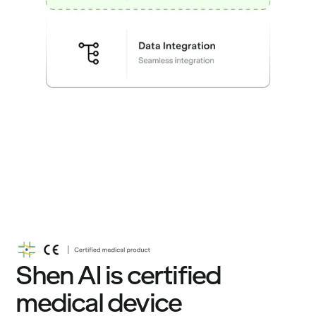
Shen AI is certified
medical device