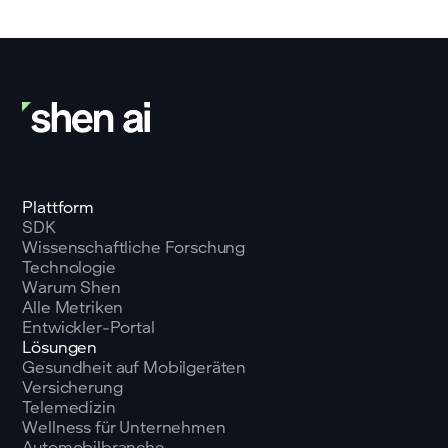
Plattform
SDK
Wissenschaftliche Forschung
Technologie
Warum Shen
Alle Metriken
Entwickler-Portal
Lösungen
Gesundheit auf Mobilgeräten
Versicherung
Telemedizin
Wellness für Unternehmen
Automobilbranche