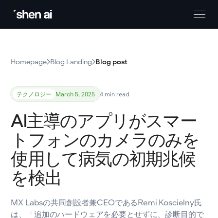
Homepage
Blog Landing
Blog post
テクノロジー
March 5, 2025
4 min read
AI主導のアプリがスマー
トフォンのカメラのみを
使用して病気の初期兆候
を検出
MX Labsの共同創設者兼CEOであるRemi Koscielny氏
は、「追加のハードウェアを必要とせずに、診断目的で