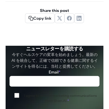
Share this post
Copy link
ニュースレターを購読する
今すぐヘルスケアの変革を始めましょう。最新の
AI を統合して、正確で信頼できる健康に関するイ
ンサイトを得るには、当社と提携してください。
Email
*
I agree to receive marketing communications
from Shen.AI.
*