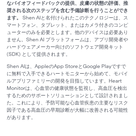
なバイオフィードバックの提供、皮膚の状態の評価、推
奨される次のステップを含む予備診断を行うことができ
ます。
Shen AIと名付けられたこのテクノロジーは、ス
マートフォン、タブレット、またはカメラ付きのコンピ
ューターのみを必要とします。他のデバイスは必要あり
ません。Shen AI プラットフォームは、アプリ開発者や
ハードウェアメーカー向けのソフトウェア開発キット
(SDK) として提供されます。
Shen AIは、AppleのApp StoreとGoogle Playですで
に無料で入手できるハートモニターから始めて、モバイ
ルアプリファミリーの開発を目指しています。Heart
Monitorは、心血管の健康状態を監視し、高血圧を検出
するためのサポートソリューションとして設計されまし
た。これにより、予防可能な心血管疾患の主要なリスク
因子である高血圧の早期診断が大幅に改善される可能性
があります。