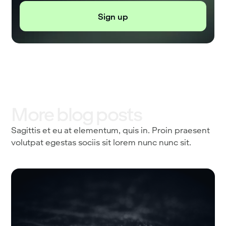
More blog posts
Sagittis et eu at elementum, quis in. Proin praesent
volutpat egestas sociis sit lorem nunc nunc sit.