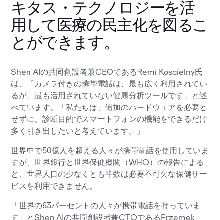
キタス・テクノロジーを活
用して医療の民主化を図るこ
とができます。
Shen AIの共同創設者兼CEOであるRemi Koscielny氏
は、「カメラ付きの携帯電話は、最も広く利用されてい
るが、最も活用されていない健康分析ツールです」と述
べています。「私たちは、追加のハードウェアを必要と
せずに、診断目的でスマートフォンの機能をできるだけ
多く引き出したいと考えています。」
世界中で50億人を超える人々が携帯電話を使用していま
すが、世界銀行と世界保健機関（WHO）の報告による
と、世界人口の少なくとも半数は必要不可欠な保健サー
ビスを利用できません。
「世界の63パーセントの人々が携帯電話を持っていま
す」とShen AIの共同創設者兼CTOであるPrzemek