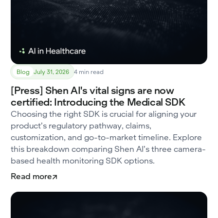
Blog
July 31, 2026
4 min read
[Press] Shen AI's vital signs are now
certified: Introducing the Medical SDK
Choosing the right SDK is crucial for aligning your
product’s regulatory pathway, claims,
customization, and go-to-market timeline. Explore
this breakdown comparing Shen AI’s three camera-
based health monitoring SDK options.
Read more