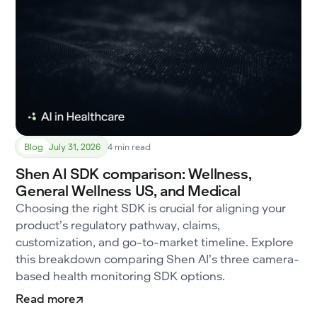
Blog
July 31, 2026
4 min read
Shen AI SDK comparison: Wellness,
General Wellness US, and Medical
Choosing the right SDK is crucial for aligning your
product’s regulatory pathway, claims,
customization, and go-to-market timeline. Explore
this breakdown comparing Shen AI’s three camera-
based health monitoring SDK options.
Read more