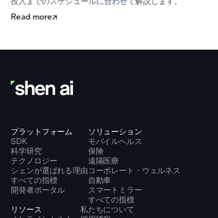
投入までのスケジュールに合わせて解説します。
Read more
プラットフォーム
ソリューション
SDK
モバイルヘルス
科学研究
保険
テクノロジー
遠隔医療
シェンが選ばれる理由
コーポレート・ウェルネス
すべての指標
自動車
開発者ポータル
スマートミラー
すべての指標
リソース
私たちについて