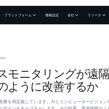
プラットフォーム
価格設定
会社
リソース
read
スモニタリングが遠
のように改善するか
医療を再定義しています。AIとコンピュータービジョン
ルサインをキャプチャします。その結果、患者体験がよ