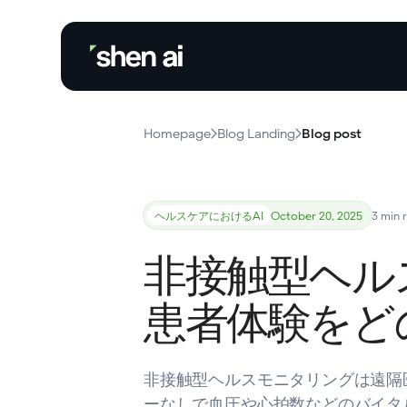
Homepage
Blog Landing
Blog post
ヘルスケアにおけるAI
October 20, 2025
3 min 
非接触型ヘル
患者体験をど
非接触型ヘルスモニタリングは遠隔
ーなしで血圧や心拍数などのバイタ