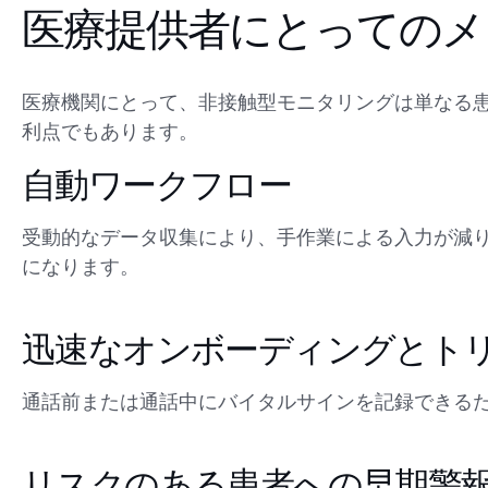
医療提供者にとってのメ
医療機関にとって、非接触型モニタリングは単なる
利点でもあります。
自動ワークフロー
受動的なデータ収集により、手作業による入力が減
になります。
迅速なオンボーディングとト
通話前または通話中にバイタルサインを記録できる
リスクのある患者への早期警