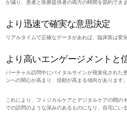
が減り、患者と医療提供者の両方の時間を節約でき
より迅速で確実な意思決定
リアルタイムで正確なデータがあれば、臨床医は変
より高いエンゲージメントと
バーチャル訪問中にバイタルサインが視覚化された
ンへの関心が高まり、信頼が高まる傾向があります
これにより、フィジカルケアとデジタルケアの間の
での訪問のような深みのあるものになり、自宅にい