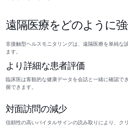
遠隔医療をどのように強
非接触型ヘルスモニタリングは、遠隔医療を単純な
ます。
より詳細な患者評価
臨床医は客観的な健康データを会話と一緒に確認で
握できます。
対面訪問の減少
信頼性の高いバイタルサインの読み取りにより、ク