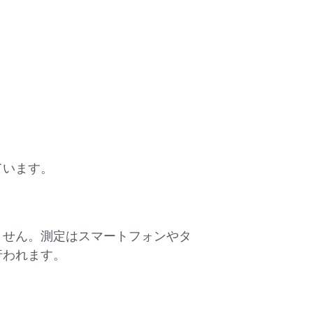
ています。
ません。測定はスマートフォンやタ
行われます。