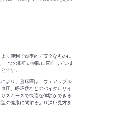
、より便利で効率的で安全なものに
、1つの根強い制限に直面していま
ことです。
れにより、臨床医は、ウェアラブル
、血圧、呼吸数などのバイタルサイ
よりスムーズで快適な体験ができる
導型の健康に関するより深い見方を