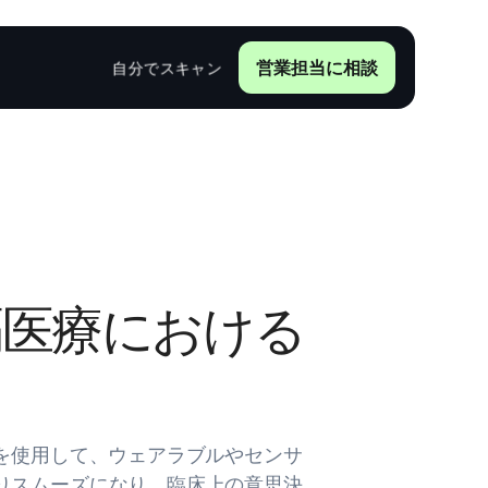
営業担当に相談
自分でスキャン
隔医療における
を使用して、ウェアラブルやセンサ
りスムーズになり、臨床上の意思決