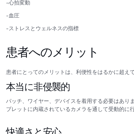
-心拍変動
-血圧
-ストレスとウェルネスの指標
患者へのメリット
患者にとってのメリットは、利便性をはるかに超え
本当に非侵襲的
パッチ、ワイヤー、デバイスを着用する必要はあり
ブレットに内蔵されているカメラを通して受動的に
快適さと安心