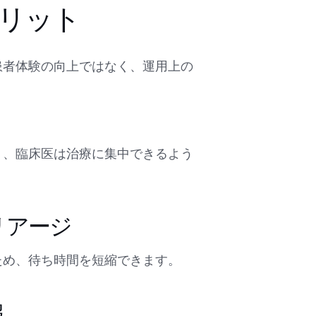
リット
患者体験の向上ではなく、運用上の
り、臨床医は治療に集中できるよう
リアージ
ため、待ち時間を短縮できます。
報