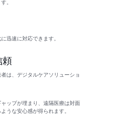
ます。
化に迅速に対応できます。
信頼
患者は、デジタルケアソリューショ
。
ギャップが埋まり、遠隔医療は対面
るような安心感が得られます。