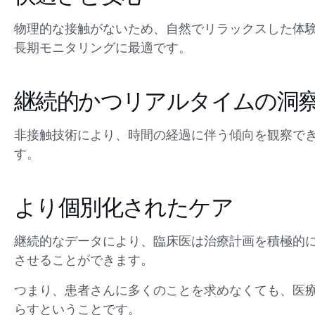
物理的な接触がないため、自然でリラックスした体
長期モニタリングに最適です。
継続的かつリアルタイムの洞
非接触技術により、時間の経過に伴う傾向を観察で
す。
より個別化されたケア
継続的なデータにより、臨床医は治療計画を積極的
させることができます。
つまり、患者さんに多くのことを求めなくても、医
らすということです。