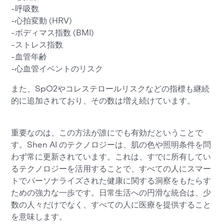
-呼吸数
-心拍変動 (HRV)
-ボディマス指数 (BMI)
-ストレス指数
-血管年齢
-心血管イベントのリスク
また、SpO2やコレステロールリスクなどの指標も継続
的に追加されており、その数は増え続けています。
重要なのは、この方法が誰にでも有効だということで
す。Shen AI のテクノロジーは、肌の色や照明条件を問
わず常に更新されています。これは、すでに所有してい
るテクノロジーを活用することで、すべての人にスマー
トでパーソナライズされた健康に関する洞察をもたらす
ための強力な一歩です。日常生活への円滑な統合は、少
数の人々だけでなく、すべての人に医療を提供すること
を意味します。