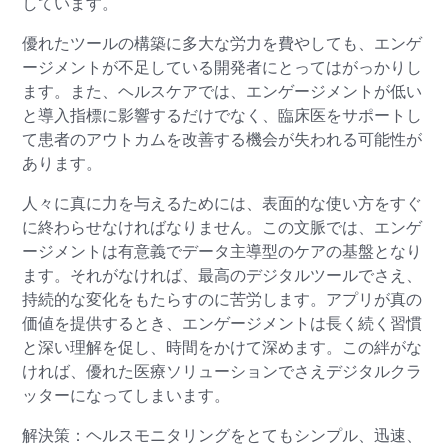
しています。
優れたツールの構築に多大な労力を費やしても、エンゲ
ージメントが不足している開発者にとってはがっかりし
ます。また、ヘルスケアでは、エンゲージメントが低い
と導入指標に影響するだけでなく、臨床医をサポートし
て患者のアウトカムを改善する機会が失われる可能性が
あります。
人々に真に力を与えるためには、表面的な使い方をすぐ
に終わらせなければなりません。この文脈では、エンゲ
ージメントは有意義でデータ主導型のケアの基盤となり
ます。それがなければ、最高のデジタルツールでさえ、
持続的な変化をもたらすのに苦労します。アプリが真の
価値を提供するとき、エンゲージメントは長く続く習慣
と深い理解を促し、時間をかけて深めます。この絆がな
ければ、優れた医療ソリューションでさえデジタルクラ
ッターになってしまいます。
解決策：ヘルスモニタリングをとてもシンプル、迅速、