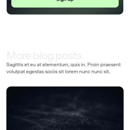
More blog posts
Sagittis et eu at elementum, quis in. Proin praesent
volutpat egestas sociis sit lorem nunc nunc sit.