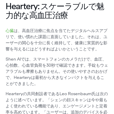
Heartery: スケーラブルで魅
力的な高血圧治療
心臓
は、高血圧治療に焦点を当てたデジタルヘルスアプ
リで、使い慣れた課題に直面していました。それは、ユ
ーザーの関心を十分に長く維持して、健康に実質的な影
響を与えるにはどうすればよいかということです。
Shen AIでは、スマートフォンのカメラだけで、血圧、
心拍数、心血管負荷を30秒で確認できます。手錠もウェ
アラブルも摩擦もありません。その使いやすさのおかげ
で、Hearteryは最初から大きなインパクトを与えるこ
とができました。
Hearteryの共同創設者であるLeo Rosenbaum氏は次の
ように述べています。「シェンの顔スキャンは今や最も
よく使われている機能であり、エンゲージメントと定着
率を高めています。「ユーザーは、追加のデバイスを必