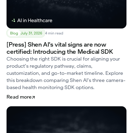
Blog
July 31, 2026
4 min read
[Press] Shen AI's vital signs are now
certified: Introducing the Medical SDK
Choosing the right SDK is crucial for aligning your
product’s regulatory pathway, claims,
customization, and go-to-market timeline. Explore
this breakdown comparing Shen AI’s three camera-
based health monitoring SDK options.
Read more