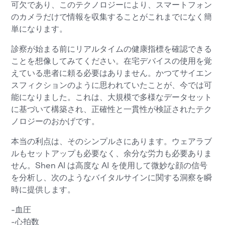
可欠であり、このテクノロジーにより、スマートフォン
のカメラだけで情報を収集することがこれまでになく簡
単になります。
診察が始まる前にリアルタイムの健康指標を確認できる
ことを想像してみてください。在宅デバイスの使用を覚
えている患者に頼る必要はありません。かつてサイエン
スフィクションのように思われていたことが、今では可
能になりました。これは、大規模で多様なデータセット
に基づいて構築され、正確性と一貫性が検証されたテク
ノロジーのおかげです。
本当の利点は、そのシンプルさにあります。ウェアラブ
ルもセットアップも必要なく、余分な労力も必要ありま
せん。Shen AI は高度な AI を使用して微妙な顔の信号
を分析し、次のようなバイタルサインに関する洞察を瞬
時に提供します。
-血圧
-心拍数