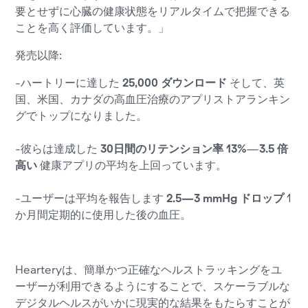
要とせずに心臓の健康状態をリアルタイムで把握できる
ことを高く評価しています。」
発売以降:
-ハートリーに達した
25,000 ダウンロード
そして、英
国、米国、カナダの高血圧治療のアプリストアランキン
グでトップになりました。
-彼らは達成した
30日間のリテンション率 13%
—
3.5 倍
高い
健康アプリの平均を上回っています。
-ユーザーは平均を報告します
2.5—3 mmHg ドロップ
1
か月間定期的に使用した後の血圧。
Hearteryは、簡単かつ正確なヘルストラッキングをユ
ーザーが利用できるようにすることで、スケーラブルな
デジタルヘルスがいかに現実的な結果をもたらすことが