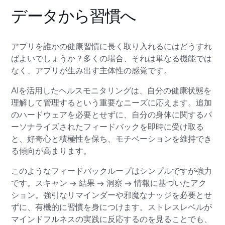
データから習慣へ
アプリを誰かの健康習慣に長く取り入れるにはどうすれ
ばよいでしょうか？多くの場合、それは単なる機能では
なく、アプリが生み出す主体性の感覚です。
AIを活用したヘルスモニタリングは、自分の健康状態を
理解して管理するという重要なニーズに応えます。追加
のハードウェアを必要とせずに、自分の身体に関するパ
ーソナライズされたフィードバックを即時に受け取る
と、好奇心と積極性を保ち、モチベーションを維持でき
る傾向が高まります。
このようなフィードバックループはシンプルですが強力
です。スキャン → 結果 → 洞察 → 情報に基づいたアク
ション。強引なリマインダーや邪魔なナッジを必要とせ
ずに、有機的に習慣を身につけます。ストレスレベルが
マインドフルネスの実践に反応するのを見ることでも、