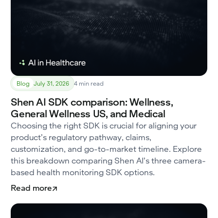
Blog
July 31, 2026
4 min read
Shen AI SDK comparison: Wellness,
General Wellness US, and Medical
Choosing the right SDK is crucial for aligning your
product’s regulatory pathway, claims,
customization, and go-to-market timeline. Explore
this breakdown comparing Shen AI’s three camera-
based health monitoring SDK options.
Read more