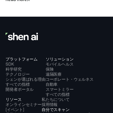
プラットフォーム
ソリューション
SDK
モバイルヘルス
科学研究
保険
テクノロジー
遠隔医療
シェンが選ばれる理由
コーポレート・ウェルネス
すべての指標
自動車
開発者ポータル
スマートミラー
すべての指標
リソース
私たちについて
オンラインセミナー
採用情報
[イベント]
自分でスキャン