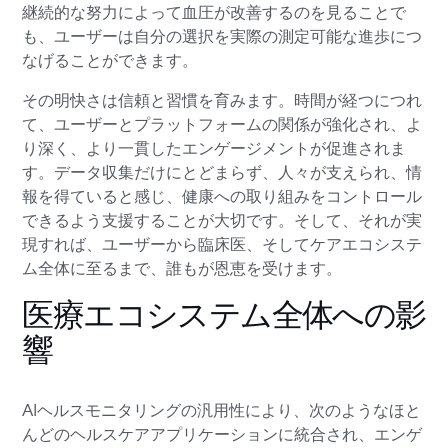
継続的な努力によって血圧が改善するのを見ることで
も、ユーザーは自分の選択を実際の測定可能な進歩につ
なげることができます。
その明快さは信頼と習慣を育みます。時間が経つにつれ
て、ユーザーとプラットフォームの関係が強化され、よ
り深く、より一貫したエンゲージメントが促進されま
す。データ収集だけにとどまらず、人々が支えられ、情
報を得ていると感じ、健康への取り組みをコントロール
できるよう支援することが大切です。そして、それが実
現すれば、ユーザーから臨床医、そしてケアエコシステ
ム全体に至るまで、誰もが恩恵を受けます。
医療エコシステム全体への影
響
AIヘルスモニタリングの汎用性により、次のようなほと
んどのヘルスケアアプリケーションに統合され、エンゲ