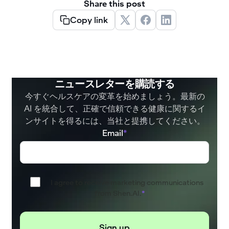
Share this post
Copy link
ニュースレターを購読する
今すぐヘルスケアの変革を始めましょう。最新の
AI を統合して、正確で信頼できる健康に関するイ
ンサイトを得るには、当社と提携してください。
Email
*
I agree to receive marketing communications
from Shen.AI.
*