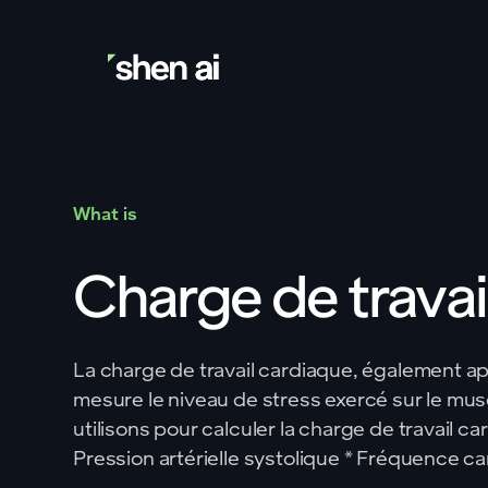
What is
Charge de travai
La charge de travail cardiaque, également a
mesure le niveau de stress exercé sur le mu
utilisons pour calculer la charge de travail ca
Pression artérielle systolique * Fréquence 