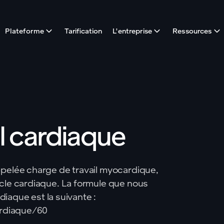
Plateforme
Tarification
L'entreprise
Ressources
l cardiaque
ppelée charge de travail myocardique,
scle cardiaque. La formule que nous
rdiaque est la suivante :
cardiaque/60