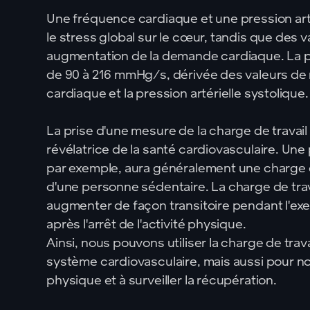
Une fréquence cardiaque et une pression arté
le stress global sur le cœur, tandis que des 
augmentation de la demande cardiaque. La p
de 90 à 216 mmHg/s, dérivée des valeurs de
cardiaque et la pression artérielle systolique.
La prise d'une mesure de la charge de travai
révélatrice de la santé cardiovasculaire. Une
par exemple, aura généralement une charge de
d'une personne sédentaire. La charge de tra
augmenter de façon transitoire pendant l'exer
après l'arrêt de l'activité physique.
Ainsi, nous pouvons utiliser la charge de trav
système cardiovasculaire, mais aussi pour no
physique et à surveiller la récupération.