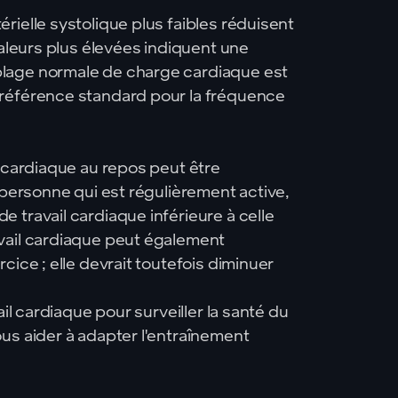
rielle systolique plus faibles réduisent
valeurs plus élevées indiquent une
lage normale de charge cardiaque est
 référence standard pour la fréquence
l cardiaque au repos peut être
 personne qui est régulièrement active,
 travail cardiaque inférieure à celle
vail cardiaque peut également
cice ; elle devrait toutefois diminuer
ail cardiaque pour surveiller la santé du
us aider à adapter l'entraînement