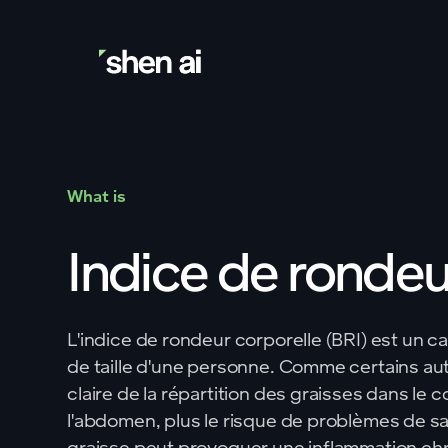
What is
Indice de rondeu
L'indice de rondeur corporelle (BRI) est un calcu
de taille d'une personne. Comme certains aut
claire de la répartition des graisses dans le c
l'abdomen, plus le risque de problèmes de san
graisse peut provoquer une inflammation chr