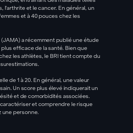
 l'arthrite et le cancer. En général, un
s femmes et à 40 pouces chez les
on (JAMA) a récemment publié une étude
 plus efficace de la santé. Bien que
chez les athlètes, le BRI tient compte du
 surestimations.
lle de 1 à 20. En général, une valeur
sain. Un score plus élevé indiquerait un
bésité et de comorbidités associées.
r caractériser et comprendre le risque
ez une personne.