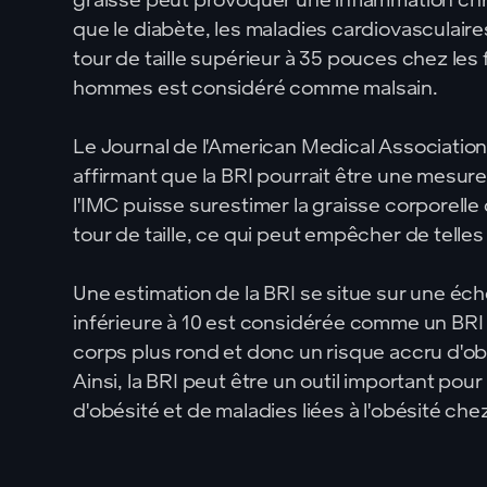
que le diabète, les maladies cardiovasculaires,
tour de taille supérieur à 35 pouces chez le
hommes est considéré comme malsain.
Le Journal de l'American Medical Associati
affirmant que la BRI pourrait être une mesure
l'IMC puisse surestimer la graisse corporelle 
tour de taille, ce qui peut empêcher de telles
Une estimation de la BRI se situe sur une éche
inférieure à 10 est considérée comme un BRI 
corps plus rond et donc un risque accru d'o
Ainsi, la BRI peut être un outil important pou
d'obésité et de maladies liées à l'obésité ch