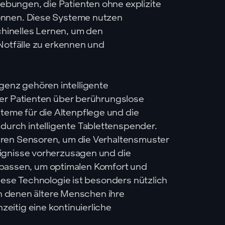
bungen, die Patienten ohne explizite
önnen. Diese Systeme nutzen
hinelles Lernen, um den
 Notfälle zu erkennen und
enz gehören intelligente
der Patienten über berührungslose
me für die Altenpflege und die
rch intelligente Tablettenspender.
eren Sensoren, um die Verhaltensmuster
ignisse vorherzusagen und die
ssen, um optimalen Komfort und
iese Technologie ist besonders nützlich
 in denen ältere Menschen ihre
eitig eine kontinuierliche