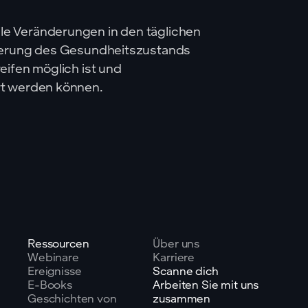
e Veränderungen in den täglichen
hterung des Gesundheitszustands
eifen möglich ist und
rt werden können.
Ressourcen
Über uns
Webinare
Karriere
Ereignisse
Scanne dich
E-Books
Arbeiten Sie mit uns
Geschichten von
zusammen