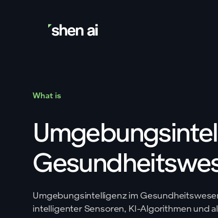
What is
Umgebungsintell
Gesundheitswe
Umgebungsintelligenz im Gesundheitswesen b
intelligenter Sensoren, KI-Algorithmen und