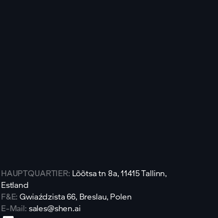
HAUPTQUARTIER:
Lõõtsa tn 8a, 11415 Tallinn,
Estland
F&E:
Gwiaździsta 66, Breslau, Polen
E-Mail:
sales@shen.ai