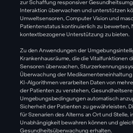
zur Schaffung responsiver Gesundheitsumge
Interaktion überwachen und unterstützen k
Umweltsensoren, Computer Vision und masc
Patientenstatus kontinuierlich zu bewerten,
kontextbezogene Unterstützung zu bieten.
Zu den Anwendungen der Umgebungsintellig
Krankenhausräume, die die Vitalfunktionen 
Sensoren überwachen, Sturzerkennungssyste
Überwachung der Medikamenteneinhaltung du
KI-Algorithmen verarbeiten Daten von mehr
der Patienten zu verstehen, Gesundheitsere
Umgebungsbedingungen automatisch anzupa
Sicherheit der Patienten zu gewährleisten. D
für Szenarien des Alterns an Ort und Stelle,
Unabhängigkeit bewahren können und gleichz
Gesundheitsüberwachung erhalten.