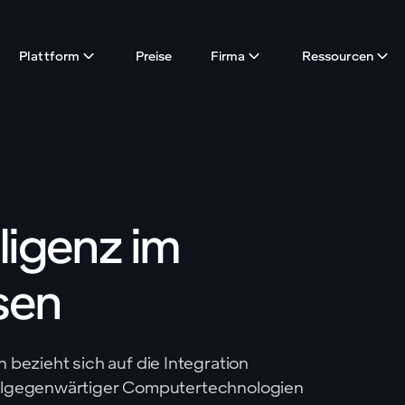
Plattform
Preise
Firma
Ressourcen
igenz im
sen
ezieht sich auf die Integration
 allgegenwärtiger Computertechnologien