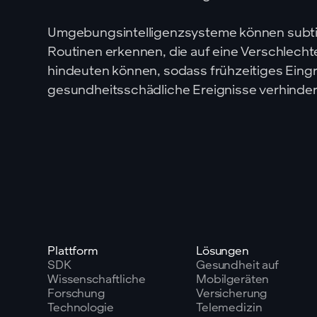
Umgebungsintelligenzsysteme können subtil
Routinen erkennen, die auf eine Verschlec
hindeuten können, sodass frühzeitiges Eingr
gesundheitsschädliche Ereignisse verhinde
Plattform
Lösungen
SDK
Gesundheit auf
Wissenschaftliche
Mobilgeräten
Forschung
Versicherung
Technologie
Telemedizin