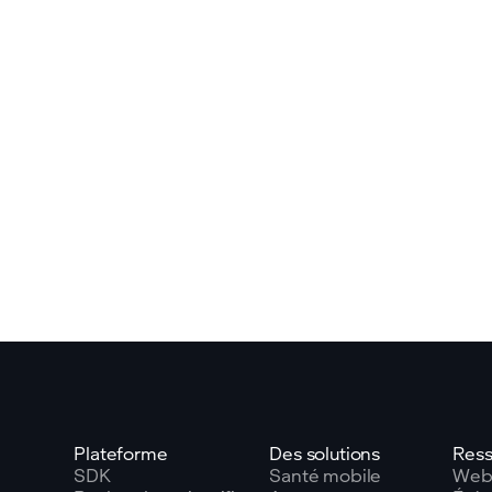
Plateforme
Des solutions
Ress
SDK
Santé mobile
Webi