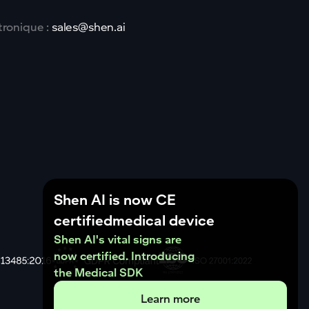
tronique :
sales@shen.ai
Shen AI is now CE
certifiedmedical device
Shen AI's vital signs are
now certified. Introducing
the Medical SDK
Learn more