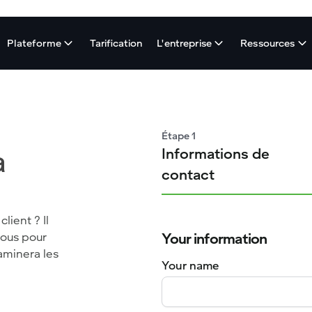
Plateforme
Tarification
L'entreprise
Ressources
Étape 1
à
Informations de
contact
lient ? Il
sous pour
Your information
aminera les
Your name