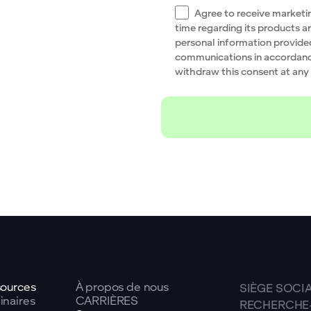
Agree to receive marketi
time regarding its products a
personal information provide
communications in accordanc
withdraw this consent at any
ources
À propos de nous
SIÈGE SOCIA
naires
CARRIÈRES
RECHERCHE