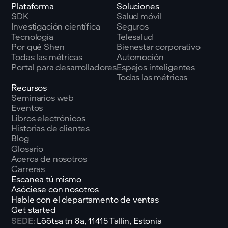
Plataforma
Soluciones
SDK
Salud móvil
Investigación científica
Seguros
Tecnología
Telesalud
Por qué Shen
Bienestar corporativo
Todas las métricas
Automoción
Portal para desarrolladores
Espejos inteligentes
Todas las métricas
Recursos
Seminarios web
Eventos
Libros electrónicos
Historias de clientes
Blog
Glosario
Acerca de nosotros
Carreras
Escanea tú mismo
Asóciese con nosotros
Hable con el departamento de ventas
Get started
SEDE:
Lõõtsa tn 8a, 11415 Tallin, Estonia