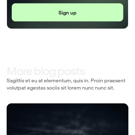
More blog posts
Sagittis et eu at elementum, quis in. Proin praesent
volutpat egestas sociis sit lorem nunc nunc sit.