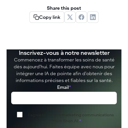
Share this post
Copy link
Inscrivez-vous à notre newsletter
Commencez à transformer les soins de santé
dès aujourd'hui. Faites équipe avec nous pour
intégrer une IA de pointe afin d'obtenir des
informations précises et fiables sur la santé.
Email
*
I agree to receive marketing communications
from Shen.AI.
*